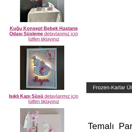
Kuğu Konsept Bebek Hastane
Odası Süsleme
detaylarımız için
lütfen tıklayınız
Frozen-Karlar Ü
Işıklı Kapı Süsü
detaylarımız için
lütfen tıklayınız
Temalı Par