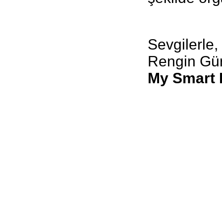
Sevgilerle,
Rengin Gür
My Smart 